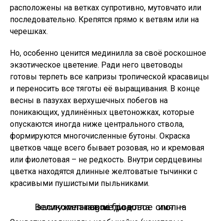
расположены на ветках супротивно, мутовчато или
последовательно. Крепятся прямо к ветвям или на
черешках.
Но, особенно ценится мединилла за своё роскошное
экзотическое цветение. Ради него цветоводы
готовы терпеть все капризы тропической красавицы
и переносить все тяготы её выращивания. В конце
весны в пазухах верхушечных побегов на
поникающих, удлинённых цветоножках, которые
опускаются иногда ниже центрального ствола,
формируются многочисленные бутоны. Окраска
цветков чаще всего бывает розовая, но и кремовая
или фиолетовая – не редкость. Внутри сердцевины
цветка находятся длинные желтоватые тычинки с
красивыми пушистыми пыльниками.
Великолепная мединилла сполна заслужила свое родовое имя — magnifica.