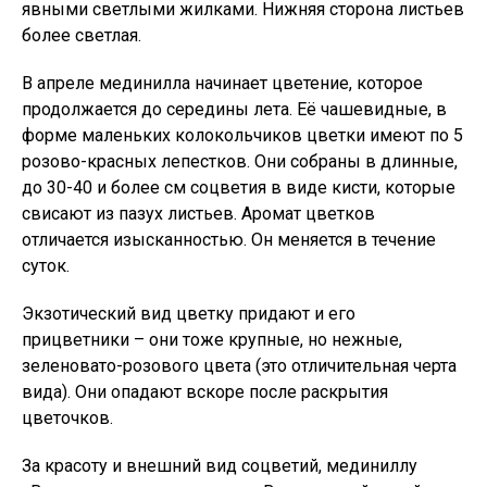
явными светлыми жилками. Нижняя сторона листьев
более светлая.
В апреле мединилла начинает цветение, которое
продолжается до середины лета. Её чашевидные, в
форме маленьких колокольчиков цветки имеют по 5
розово-красных лепестков. Они собраны в длинные,
до 30-40 и более см соцветия в виде кисти, которые
свисают из пазух листьев. Аромат цветков
отличается изысканностью. Он меняется в течение
суток.
Экзотический вид цветку придают и его
прицветники – они тоже крупные, но нежные,
зеленовато-розового цвета (это отличительная черта
вида). Они опадают вскоре после раскрытия
цветочков.
За красоту и внешний вид соцветий, мединиллу