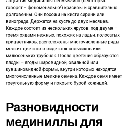
Соцветия мединиллы необычайно (некоторые
говорят – феноменально!) красивы и сравнительно
долговечны. Они похожи на кисти сирени или
винограда. Держатся на кусте до двух месяцев.
Каждое состоит из нескольких ярусов: под двумя –
тремя рядами нежных, похожих на ладьи, полосатых
прицветников, расположены многочисленные ряды
мелких цветков в виде колокольчиков или
малюсеньких трубочек. После цветения образуются
плоды – ягоды шаровидной, овальной или
кувшиновидной формы, внутри которых находятся
многочисленные мелкие семена. Каждое семя имеет
треугольную форму и покрыто бурой кожицей.
Разновидности
мединиллы для