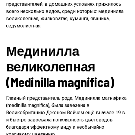
представителей, в домашних условиях прижилось
всего несколько видов, среди которых: мединилла
великолепная, жилковатая, куминга, яваника,
седумолистная.
Мединилла
великолепная
(Medinilla magnifica)
Главный представитель рода, Мединилла магнифика
(medinilla magnifica), была завезена в
Великобританию Джоном Вейчем ещё вначале 19 в.
и быстро завоевала популярность цветоводов
благодаря эффектному виду и необычайно
красивому цветению.