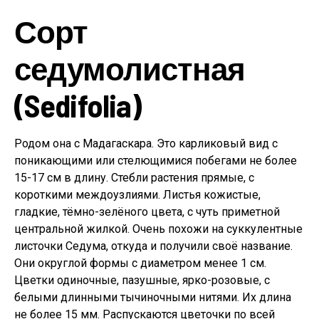
Сорт
седумолистная
(Sedifolia)
Родом она с Мадагаскара. Это карликовый вид с
поникающими или стелющимися побегами не более
15-17 см в длину. Стебли растения прямые, с
короткими междоузлиями. Листья кожистые,
гладкие, тёмно-зелёного цвета, с чуть приметной
центральной жилкой. Очень похожи на суккулентные
листочки Седума, откуда и получили своё название.
Они округлой формы с диаметром менее 1 см.
Цветки одиночные, пазушные, ярко-розовые, с
белыми длинными тычиночными нитями. Их длина
не более 15 мм. Распускаются цветочки по всей