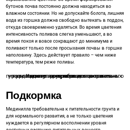
бутонов почва постоянно должна находиться во
влажном состоянии. Но не допускайте болота, лишняя
вода из горшка должна свободно вытекать в поддон,
откуда своевременно удаляться. Во время цветения
интенсивность поливов слегка уменьшают, а во
время покоя и вовсе сокращают до минимума и
поливают только после просыхания почвы в горшке
наполовину. Здесь действует правило – чем ниже
температура, тем реже поливы.
Мединилла требовательна к питательности грунта и для нормального развития, а не только цветения нуждается в регулярном восполнении уровня доступных растению питательных веществ.
Подкормка
Мединилла требовательна к питательности грунта и
для нормального развития, а не только цветения
нуждается в регулярном восполнении уровня
доступных растению питательных веществ.