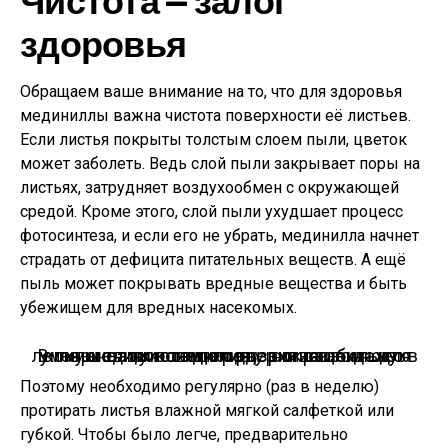
здоровья
Обращаем ваше внимание на то, что для здоровья
мединиллы важна чистота поверхности её листьев.
Если листья покрыты толстым слоем пыли, цветок
может заболеть. Ведь слой пыли закрывает поры на
листьях, затрудняет воздухообмен с окружающей
средой. Кроме этого, слой пыли ухудшает процесс
фотосинтеза, и если его не убрать, мединилла начнет
страдать от дефицита питательных веществ. А ещё
пыль может покрывать вредные вещества и быть
убежищем для вредных насекомых.
В период покоя поливы сокращают для компенсации температур и сезонного уменьшения освещения, но стабильную легкую влажность поддерживают даже в эту стадию развития.
Поэтому необходимо регулярно (раз в неделю)
протирать листья влажной мягкой салфеткой или
губкой. Чтобы было легче, предварительно