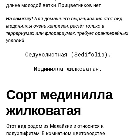
длине молодой ветки. Прицветников нет.
На заметку!
Для домашнего выращивания этот вид
мединиллы очень капризен, растёт только в
террариумах или флорариумах, требует оранжерейных
условий.
Седумолистная (Sedifolia).
Мединилла жилковатая.
Сорт мединилла
жилковатая
Этот вид родом из Малайзии и относится к
полуэпифитам. В комнатном цветоводстве