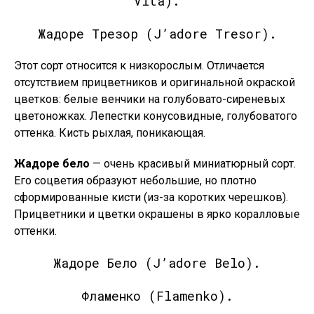
Vita).
Жадоре Трезор (J’adore Tresor).
Этот сорт относится к низкорослым. Отличается
отсутствием прицветников и оригинальной окраской
цветков: белые венчики на голубовато-сиреневых
цветоножках. Лепестки конусовидные, голубоватого
оттенка. Кисть рыхлая, поникающая.
Жадоре бело
— очень красивый миниатюрный сорт.
Его соцветия образуют небольшие, но плотно
сформированные кисти (из-за коротких черешков).
Прицветники и цветки окрашены в ярко коралловые
оттенки.
Жадоре Бело (J’adore Belo).
Фламенко (Flamenko).