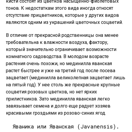
кисти состоят из цветков насыщенно-фиолетовых
тонов. К недостаткам этого вида иногда относят
отсутствие прицветников, которые у других видов
являются одним из украшений цветочных соцветий.
В отличие от прекрасной родственницы она менее
требовательна к влажности воздуха, фактору,
который значительно ограничивает возможности
комнатного садоводства. В молодом возрасте
растения очень похожи, но мединилла яванская
растет быстрее и уже на третий год после посева
зацветает (мединилла великолепная зацветает лишь
на пятый год). У нее столь же прекрасные крупные
соцветия розовых цветков, но нет ярких
прилистников. Зато мединилла яванская легко
завязывает семена и долго еще радует хозяев
красивыми гроздьями из розово-синих ягод.
Яваника или Яванская (Javanensis).