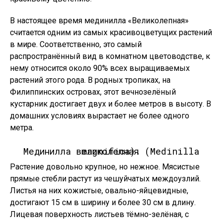
В настоящее время мединилла «Великолепная»
считается одним из самых красивоцветущих растений
в мире. Соответственно, это самый
распространённый вид в комнатном цветоводстве, к
нему относится около 90% всех выращиваемых
растений этого рода. В родных тропиках, на
Филиппинских островах, этот вечнозелёный
кустарник достигает двух и более метров в высоту. В
домашних условиях вырастает не более одного
метра.
Мединилла великолепная (Medinilla magnifica).
Растение довольно крупное, но нежное. Мясистые
прямые стебли растут из чешуйчатых междоузлий.
Листья на них кожистые, овально-яйцевидные,
достигают 15 см в ширину и более 30 см в длину.
Лицевая поверхность листьев тёмно-зелёная, с