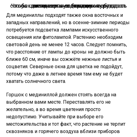
Чтобы цветок рос здоровым и радовал своим цветением необходимо соблюдать рекомендованную температуру и влажность в помещении.
Для мединиллы подходят также окна восточных и
западных направлений, но в осенне-зимние периоды
потребуется подсветка лампами искусственного
освещения или фитолампой. Растению необходим
световой день не менее 12 часов. Следует помнить,
что расстояние от лампы до кроны не должно быть
ближе 60 см, иначе вы сожжёте нежные листья и
соцветия. Северные окна для цветка не подойдут,
потому что даже в летнее время там ему не будет
хватать солнечного света.
Горшок с мединиллой должен стоять всегда на
выбранном вами месте. Переставлять его не
желательно, а во время цветения просто
недопустимо. Учитывайте при выборе его
местожительства и тот факт, что растение не терпит
сквозняков и горячего воздуха вблизи приборов