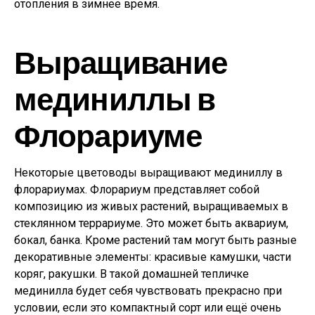
отопления в зимнее время.
Выращивание
мединиллы в
Флорариуме
Некоторые цветоводы выращивают мединиллу в
флорариумах. Флорариум представляет собой
композицию из живых растений, выращиваемых в
стеклянном террариуме. Это может быть аквариум,
бокал, банка. Кроме растений там могут быть разные
декоративные элементы: красивые камушки, части
коряг, ракушки. В такой домашней тепличке
мединилла будет себя чувствовать прекрасно при
условии, если это компактный сорт или ещё очень