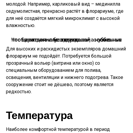
молодой. Например, карликовый вид – мединилла
седумолистная, прекрасно растёт в флорариуме, где
для неё создаётся мягкий микроклимат с высокой
влажностью.
Чтобы мединилла порадовала обильным цветением и здоровьем, нужно постараться обеспечить ей особенные условия.
Для высоких и раскидистых экземпляров домашний
флорариум не подойдёт. Потребуется большой
прозрачный вольер (витрина или окно) со
специальным оборудованием для полива,
освещения, вентиляции и нижнего подогрева. Такое
сооружение стоит не дёшево, поэтому является
редкостью.
Температура
Наиболее комфортной температурой в период