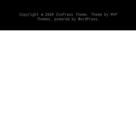
Copyright © 2020 ZoxPress Theme. Theme by MVP
Themes, powered by WordPress.