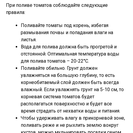
При поливе томатов соблюдайте следующие
правила:
Поливайте томаты под корень, избегая
размывания почвы и попадания влаги на
листья.
Вода для полива должна быть прогретой и
отстоянной. Оптимальная температура воды
для полива томатов – 20-22°С.
Поливайте обильно. Грунт должен
увлажняться на большую глубину, то есть
корнеобитаемый слой должен быть всегда
влажный. Если увлажнять грунт на 5-10 см, то
корневая система томатов будет
располагаться поверхностно и будет все
время страдать от нехватки воды и питания.
Чтобы удерживать влагу в прикорневой зоне,
поливать реже и не рыхлить землю вокруг
кустов, можно мульчировать посадки сеном