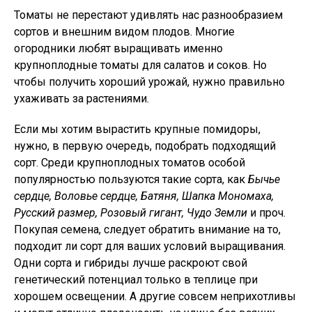
Томаты не перестают удивлять нас разнообразием
сортов и внешним видом плодов. Многие
огородники любят выращивать именно
крупноплодные томаты для салатов и соков. Но
чтобы получить хороший урожай, нужно правильно
ухаживать за растениями.
Если мы хотим вырастить крупные помидоры,
нужно, в первую очередь, подобрать подходящий
сорт. Среди крупноплодных томатов особой
популярностью пользуются такие сорта, как
Бычье
сердце, Воловье сердце, Батяня, Шапка Мономаха,
Русский размер, Розовый гигант, Чудо Земли
и проч.
Покупая семена, следует обратить внимание на то,
подходит ли сорт для ваших условий выращивания.
Одни сорта и гибриды лучше раскроют свой
генетический потенциал только в теплице при
хорошем освещении. А другие совсем неприхотливы