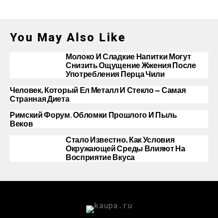
You May Also Like
Молоко И Сладкие Напитки Могут
Снизить Ощущение Жжения После
Употребления Перца Чили
Человек, Который Ел Металл И Стекло — Самая
Странная Диета
Римский Форум. Обломки Прошлого И Пыль
Веков
Стало Известно, Как Условия
Окружающей Среды Влияют На
Восприятие Вкуса