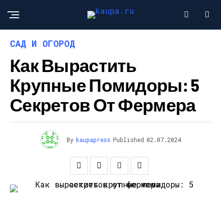
САД И ОГОРОД
Как Вырастить
Крупные Помидоры: 5
Секретов От Фермера
By
kaupapress
Published
02.07.2024