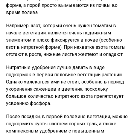
форме, а порой просто вымываются из почвы во
время полива.
Например, азот, который очень нужен томатам в
начале вегетации, является очень подвижным
элементом и плохо фиксируется в почве (особенно
азот в нитратной форме). При нехватке азота томаты
отстают в росте, нижние листья желтеют и опадают.
Нитратные удобрения лучше давать в виде
подкормок в первой половине вегетации растений.
Однако увлекаться ими не стоит, особенно в период
укоренения саженцев и цветения, поскольку
большое количество нитратного азота препятствует
усвоению фосфора.
После посадки, в первой половине вегетации, можно
подкормить кусты настоем сорных трав, а также
комплексным удобрением с повышенным