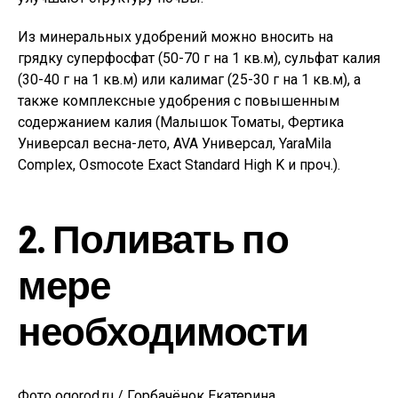
Из минеральных удобрений можно вносить на
грядку суперфосфат (50-70 г на 1 кв.м), сульфат калия
(30-40 г на 1 кв.м) или калимаг (25-30 г на 1 кв.м), а
также комплексные удобрения с повышенным
содержанием калия (Малышок Томаты, Фертика
Универсал весна-лето, AVA Универсал, YaraMila
Complex, Osmocote Exact Standard High K и проч.).
2. Поливать по
мере
необходимости
Фото ogorod.ru / Горбачёнок Екатерина