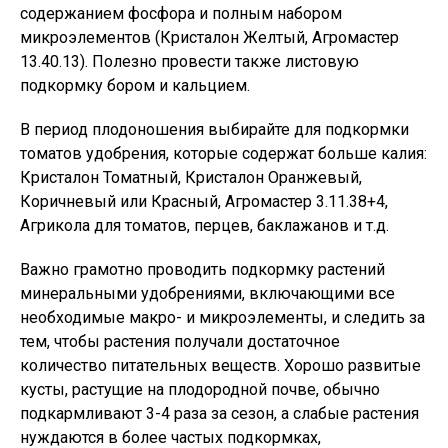
содержанием фосфора и полным набором
микроэлементов (Кристалон Желтый, Агромастер
13.40.13). Полезно провести также листовую
подкормку бором и кальцием.
В период плодоношения выбирайте для подкормки
томатов удобрения, которые содержат больше калия:
Кристалон Томатный, Кристалон Оранжевый,
Коричневый или Красный, Агромастер 3.11.38+4,
Агрикола для томатов, перцев, баклажанов и т.д.
Важно грамотно проводить подкормку растений
минеральными удобрениями, включающими все
необходимые макро- и микроэлементы, и следить за
тем, чтобы растения получали достаточное
количество питательных веществ. Хорошо развитые
кусты, растущие на плодородной почве, обычно
подкармливают 3-4 раза за сезон, а слабые растения
нуждаются в более частых подкормках,