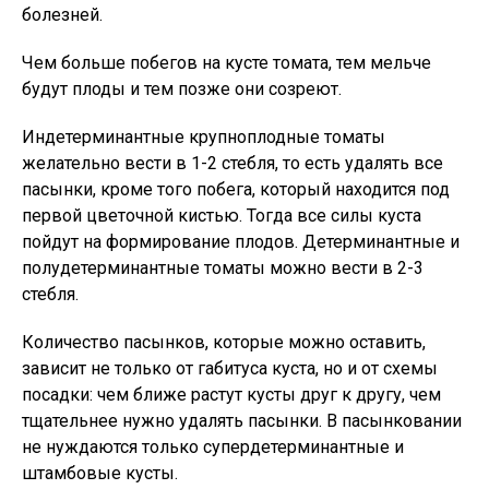
болезней.
Чем больше побегов на кусте томата, тем мельче
будут плоды и тем позже они созреют.
Индетерминантные крупноплодные томаты
желательно вести в 1-2 стебля, то есть удалять все
пасынки, кроме того побега, который находится под
первой цветочной кистью. Тогда все силы куста
пойдут на формирование плодов. Детерминантные и
полудетерминантные томаты можно вести в 2-3
стебля.
Количество пасынков, которые можно оставить,
зависит не только от габитуса куста, но и от схемы
посадки: чем ближе растут кусты друг к другу, чем
тщательнее нужно удалять пасынки. В пасынковании
не нуждаются только супердетерминантные и
штамбовые кусты.