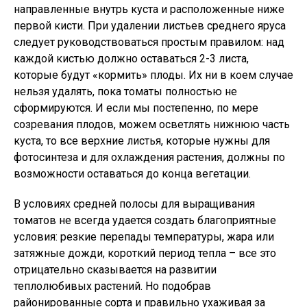
направленные внутрь куста и расположенные ниже
первой кисти. При удалении листьев среднего яруса
следует руководствоваться простым правилом: над
каждой кистью должно оставаться 2-3 листа,
которые будут «кормить» плоды. Их ни в коем случае
нельзя удалять, пока томаты полностью не
сформируются. И если мы постепенно, по мере
созревания плодов, можем осветлять нижнюю часть
куста, то все верхние листья, которые нужны для
фотосинтеза и для охлаждения растения, должны по
возможности оставаться до конца вегетации.
В условиях средней полосы для выращивания
томатов не всегда удается создать благоприятные
условия: резкие перепады температуры, жара или
затяжные дожди, короткий период тепла – все это
отрицательно сказывается на развитии
теплолюбивых растений. Но подобрав
районированные сорта и правильно ухаживая за