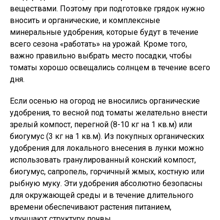
веществами. Поэтому при подготовке грядок нужно
вносить и органические, и комплексные
минеральные удобрения, которые будут в течение
всего сезона «работать» на урожай. Кроме того,
важно правильно выбрать место посадки, чтобы
томаты хорошо освещались солнцем в течение всего
дня.
Если осенью на огород не вносились органические
удобрения, то весной под томаты желательно внести
зрелый компост, перегной (8-10 кг на 1 кв.м) или
биогумус (3 кг на 1 кв.м). Из покупных органических
удобрения для локального внесения в лунки можно
использовать гранулированный конский компост,
биогумус, сапропель, горчичный жмых, костную или
рыбную муку. Эти удобрения абсолютно безопасны
для окружающей среды и в течение длительного
времени обеспечивают растения питанием,
улучшают структуру почвы.