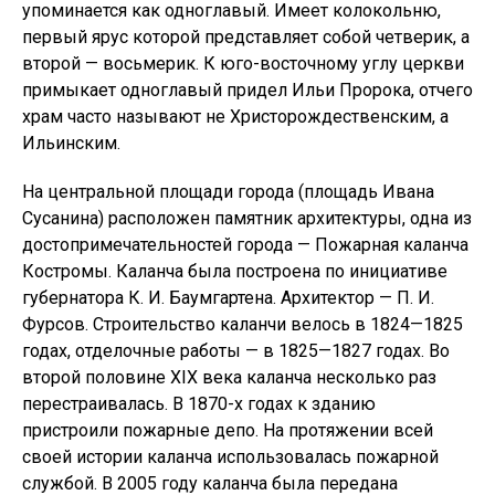
упоминается как одноглавый. Имеет колокольню,
первый ярус которой представляет собой четверик, а
второй — восьмерик. К юго-восточному углу церкви
примыкает одноглавый придел Ильи Пророка, отчего
храм часто называют не Христорождественским, а
Ильинским.
На центральной площади города (площадь Ивана
Сусанина) расположен памятник архитектуры, одна из
достопримечательностей города — Пожарная каланча
Костромы. Каланча была построена по инициативе
губернатора К. И. Баумгартена. Архитектор — П. И.
Фурсов. Строительство каланчи велось в 1824—1825
годах, отделочные работы — в 1825—1827 годах. Во
второй половине XIX века каланча несколько раз
перестраивалась. В 1870-х годах к зданию
пристроили пожарные депо. На протяжении всей
своей истории каланча использовалась пожарной
службой. В 2005 году каланча была передана