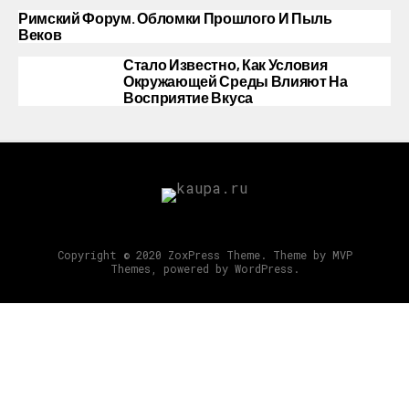
Римский Форум. Обломки Прошлого И Пыль
Веков
Стало Известно, Как Условия
Окружающей Среды Влияют На
Восприятие Вкуса
Copyright © 2020 ZoxPress Theme. Theme by MVP
Themes, powered by WordPress.