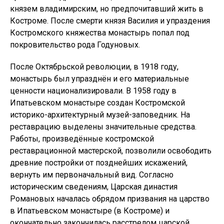
князем владимирским, но предпочитавший жить в
Костроме. После смерти князя Василия и упраздения
Костромского княжества монастырь попал под
покровительство рода Годуновых.
После Октябрьской революции, в 1918 году,
монастырь был упразднён и его материальные
ценности национализировали. В 1958 году в
Ипатьевском монастыре создан Костромской
историко-архитектурный музей-заповедник. На
реставрацию выделены значительные средства.
Работы, произведённые костромской
реставрационной мастерской, позволили освободить
древние постройки от позднейших искажений,
вернуть им первоначальный вид. Согласно
историческим сведениям, Царская династия
Романовых началась обрядом призвания на царство
в Ипатьевском монастыре (в Костроме) и
окончательно закончилась расстрелом царской