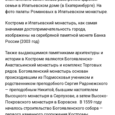
семьи в Ипатьевском доме (в Екатеринбурге). На
фото палаты Романовых в Ипатьевском монастыре.
Кострома и Ипатьевский монастырь, как самая
значимая достопримечательность города,
изображены на серебряной памятной монете Банка
России (2003 год)
Также выдающимися памятниками архитектуры и
истории в Костроме являются Богоявленско-
Анастасьинский монастырь и комплекс Торговых
рядов. Богоявленский монастырь основан
происходившим из Подмосковья учеником и
родственником преподобного Сергия Радонежского
— преподобным Никитой, бывшим настоятелем
Высоцкого монастыря в Серпухове, а затем Высоко-
Покровского монастыря в Боровске. В 1559 году
началось строительство Богоявленского собора —
первого каменного сооружения Костромы.