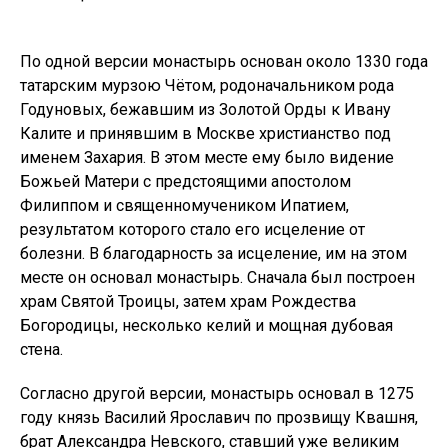
По одной версии монастырь основан около 1330 года
татарским мурзою Чётом, родоначальником рода
Годуновых, бежавшим из Золотой Орды к Ивану
Калите и принявшим в Москве христианство под
именем Захария. В этом месте ему было видение
Божьей Матери с предстоящими апостолом
Филиппом и священномучеником Ипатием,
результатом которого стало его исцеление от
болезни. В благодарность за исцеление, им на этом
месте он основал монастырь. Сначала был построен
храм Святой Троицы, затем храм Рождества
Богородицы, несколько келий и мощная дубовая
стена.
Согласно другой версии, монастырь основал в 1275
году князь Василий Ярославич по прозвищу Квашня,
брат Александра Невского, ставший уже великим