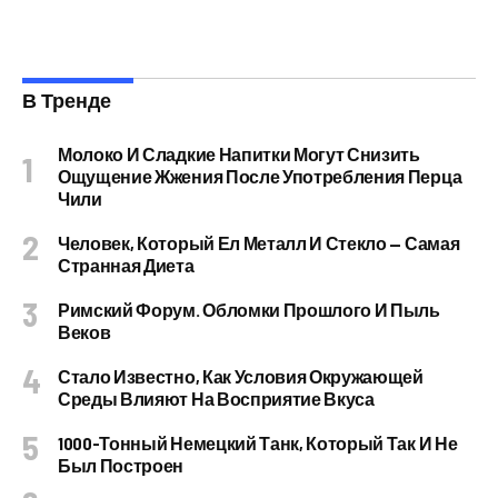
В Тренде
Молоко И Сладкие Напитки Могут Снизить
Ощущение Жжения После Употребления Перца
Чили
Человек, Который Ел Металл И Стекло — Самая
Странная Диета
Римский Форум. Обломки Прошлого И Пыль
Веков
Стало Известно, Как Условия Окружающей
Среды Влияют На Восприятие Вкуса
1000-Тонный Немецкий Танк, Который Так И Не
Был Построен