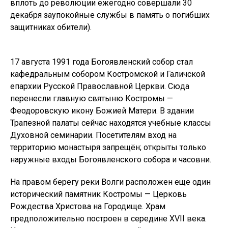
вплоть до революции ежегодно совершали 30
декабря заупокойные службы в память о погибших
защитниках обители).
17 августа 1991 года Богоявленский собор стал
кафедральным собором Костромской и Галичской
епархии Русской Православной Церкви. Сюда
перенесли главную святыню Костромы —
Феодоровскую икону Божией Матери. В здании
Трапезной палаты сейчас находятся учебные классы
Духовной семинарии. Посетителям вход на
территорию монастыря запрещён; открыты только
наружные входы Богоявленского собора и часовни.
На правом берегу реки Волги расположен еще один
исторический памятник Костромы — Церковь
Рождества Христова на Городище. Храм
предположительно построен в середине XVII века.