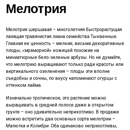
Мелотрия
Мелотрия шершавая – многолетняя быстрорастущая
лазящая травянистая лиана семейства Тыквенные.
Главная ее ценность – мелкие, весьма декоративные
плоды, «мраморной» кожицей похожие на
миниатюрные бело-зеленые арбузы. Но не думайте,
что мелотрию выращивают только ради красоты или
вертикального озеленения – плоды эти вполне
съедобны и сочны, по вкусу напоминают огурцы с
оттенком лайма.
Изначально тропическое, это растение можно
выращивать в средней полосе даже в открытом
грунте – оно удивительно неприхотливо. В продаже
можно встретить два основных сорта мелотрии –
Малютка
и
Колибри
. Оба одинаково неприхотливы,