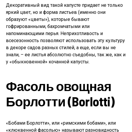
Декоративный вид такой капусте придает не только
яркий цвет, но и форма листьев (именно они
образуют «цветы»), которые бывают
гофрированными, бахромчатыми или
напоминающими перья. Неприхотливость и
всесезонность позволяют использовать эту культуру
в декоре садов разных стилей, а еще, если вы не
знали, – ее листья абсолютно съедобны, так же, как и
у «обыкновенной» кочанной капусты.
Фасоль овощная
Борлотти (Borlotti)
«Бобами Борлотти», или «римскими бобами», или
«клюквенной фасолью» называют разновидность