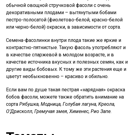
обычной овощной стручковой фасоли с очень
декоративными плодами – вытянутыми бобами
пестро-полосатой (фиолетово-белой, красно-белой
или черно-белой) окраски, в зависимости от сорта.
Семена-фасолинки внутри плода такие же яркие и
контрастно-пятнистые. Такую фасоль употребляют и
в качестве спаржевой в молодом возрасте, и в
качестве источника вкусных и полезных семян, как и
другие виды бобовых. К тому же эти растения еще и
цветут необыкновенно – красиво и обильно.
Если вам по душе такая пестрая «нарядная» окраска
бобов фасоли, можете также обратить внимание на
сорта
Рябушка, Модница, Голубая лагуна, Креола,
О’Дрисколл, Гремучая змея, Хименес, Рио Запе
.