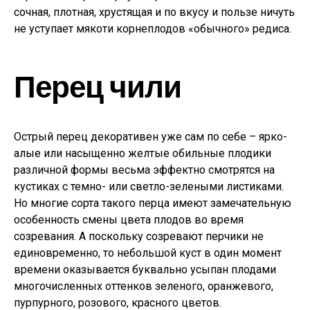
сочная, плотная, хрустящая и по вкусу и пользе ничуть
не уступает мякоти корнеплодов «обычного» редиса.
Перец чили
Острый перец декоративен уже сам по себе – ярко-
алые или насыщенно желтые обильные плодики
различной формы весьма эффектно смотрятся на
кустиках с темно- или светло-зелеными листиками.
Но многие сорта такого перца имеют замечательную
особенность смены цвета плодов во время
созревания. А поскольку созревают перчики не
единовременно, то небольшой куст в один момент
времени оказывается буквально усыпан плодами
многочисленных оттенков зеленого, оранжевого,
пурпурного, розового, красного цветов.