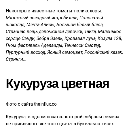
Некоторые известные томаты-поликолоры:
Мятежный звездный истребитель, Полосатый
шоколад, Мечта Алисы, Большой белый блюз,
Странная вещь девочкиной девочки, Тайга, Маленькое
сердце Сэнди, Зебра Эзель, Кровавая луна, Козула 128,
Гном
фестиваль
Аделаиды, Теннесси Сьютед,
Пурпурный восход, Ясный самоцвет, Российский казак,
Стринги…
Кукуруза цветная
Фото с сайта theinflux.co
Кукуруза, в одном початке которой собраны семена
не привычного желтого цвета, а буквально «всех