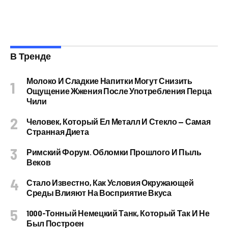
В Тренде
Молоко И Сладкие Напитки Могут Снизить
Ощущение Жжения После Употребления Перца
Чили
Человек, Который Ел Металл И Стекло — Самая
Странная Диета
Римский Форум. Обломки Прошлого И Пыль
Веков
Стало Известно, Как Условия Окружающей
Среды Влияют На Восприятие Вкуса
1000-Тонный Немецкий Танк, Который Так И Не
Был Построен