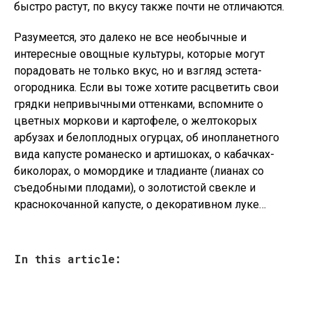
быстро растут, по вкусу также почти не отличаются.
Разумеется, это далеко не все необычные и
интересные овощные культуры, которые могут
порадовать не только вкус, но и взгляд эстета-
огородника. Если вы тоже хотите расцветить свои
грядки непривычными оттенками, вспомните о
цветных моркови и картофеле, о желтокорых
арбузах и белоплодных огурцах, об инопланетного
вида капусте романеско и артишоках, о кабачках-
биколорах, о момордике и тладианте (лианах со
съедобными плодами), о золотистой свекле и
краснокочанной капусте, о декоративном луке…
In this article: