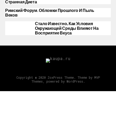
Странная Диета
Римский Форум. Обломки Прошлого И Пыль
Веков
Стало Известно, Как Условия
Окружающей Среды Влияют На
Восприятие Вкуса
Copyright © 2020 ZoxPress Theme. Theme by MVP
Themes, powered by WordPress.