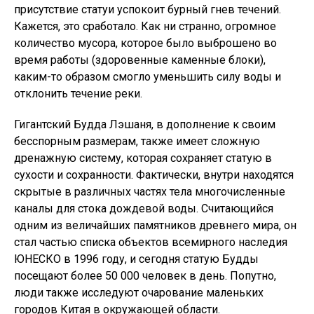
присутствие статуи успокоит бурный гнев течений.
Кажется, это сработало. Как ни странно, огромное
количество мусора, которое было выброшено во
время работы (здоровенные каменные блоки),
каким-то образом смогло уменьшить силу воды и
отклонить течение реки.
Гигантский Будда Лэшаня, в дополнение к своим
бесспорным размерам, также имеет сложную
дренажную систему, которая сохраняет статую в
сухости и сохранности. Фактически, внутри находятся
скрытые в различных частях тела многочисленные
каналы для стока дождевой воды. Считающийся
одним из величайших памятников древнего мира, он
стал частью списка объектов всемирного наследия
ЮНЕСКО в 1996 году, и сегодня статую Будды
посещают более 50 000 человек в день. Попутно,
люди также исследуют очарование маленьких
городов Китая в окружающей области.