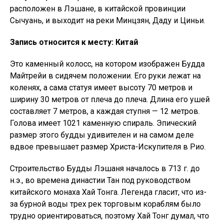
расположен в Лэшане, в китайской провинции
Сычуань, и выходит на реки Минцзян, Даду и Циньи.
Запись относится к месту: Китай
Это каменный колосс, на котором изображен Будда
Майтрейи в сидячем положении. Его руки лежат на
коленях, а сама статуя имеет высоту 70 метров и
ширину 30 метров от плеча до плеча. Длина его ушей
составляет 7 метров, а каждая ступня — 12 метров.
Голова имеет 1021 каменную спираль. Эпический
размер этого будды удивителен и на самом деле
вдвое превышает размер Христа-Искупителя в Рио.
Строительство Будды Лэшаня началось в 713 г. до
н.э., во времена династии Тан под руководством
китайского монаха Хай Тонга. Легенда гласит, что из-
за бурной воды трех рек торговым кораблям было
трудно ориентироваться, поэтому Хай Тонг думал, что