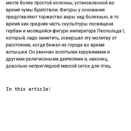
месте более простой колонны, установленной во
время чумы Братством. Фигуры у основания
представляют торжество веры над болезнью, в то
время как средняя часть скульптуры посвящена
гербам и молящейся фигуре императора Леопольда I,
который, надо заметить, совершал эту молитву от
расстояние, когда бежал из города во время
вспышки. Он увенчан золотыми херувимами и
другими религиозными деятелями и, наконец,
довольно неприглядной массой сеток для птиц.
In this article: