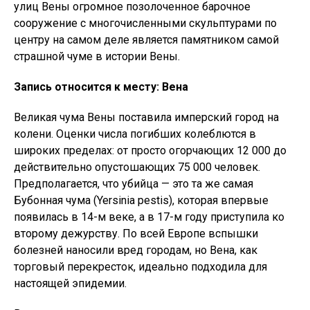
улиц Вены огромное позолоченное барочное
сооружение с многочисленными скульптурами по
центру на самом деле является памятником самой
страшной чуме в истории Вены.
Запись относится к месту: Вена
Великая чума Вены поставила имперский город на
колени. Оценки числа погибших колеблются в
широких пределах: от просто огорчающих 12 000 до
действительно опустошающих 75 000 человек.
Предполагается, что убийца — это та же самая
Бубонная чума (Yersinia pestis), которая впервые
появилась в 14-м веке, а в 17-м году приступила ко
второму дежурству. По всей Европе вспышки
болезней наносили вред городам, но Вена, как
торговый перекресток, идеально подходила для
настоящей эпидемии.