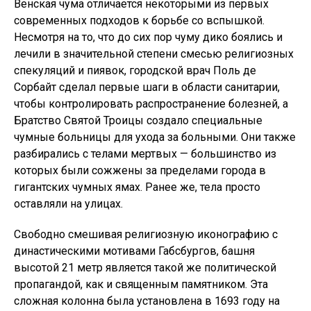
Венская чума отличается некоторыми из первых
современных подходов к борьбе со вспышкой.
Несмотря на то, что до сих пор чуму дико боялись и
лечили в значительной степени смесью религиозных
спекуляций и пиявок, городской врач Поль де
Сорбайт сделал первые шаги в области санитарии,
чтобы контролировать распространение болезней, а
Братство Святой Троицы создало специальные
чумные больницы для ухода за больными. Они также
разбирались с телами мертвых — большинство из
которых были сожжены за пределами города в
гигантских чумных ямах. Ранее же, тела просто
оставляли на улицах.
Свободно смешивая религиозную иконографию с
династическими мотивами Габсбургов, башня
высотой 21 метр является такой же политической
пропагандой, как и священным памятником. Эта
сложная колонна была установлена ​​в 1693 году на