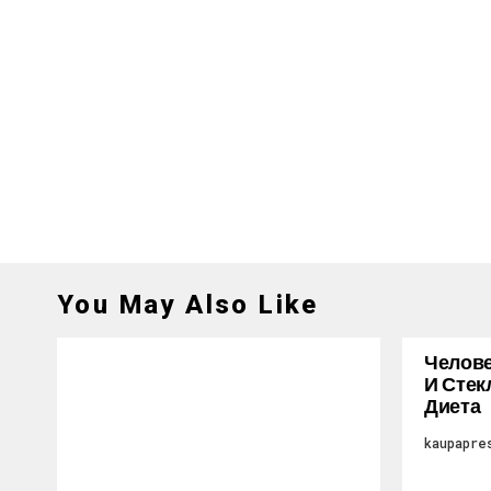
You May Also Like
Челове
И Стек
Диета
kaupapre