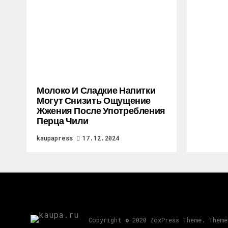
Молоко И Сладкие Напитки
Могут Снизить Ощущение
Жжения После Употребления
Перца Чили
kaupapress
17.12.2024
Copyright © 2020 ZoxPress Theme. Theme