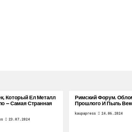
к, Который Ел Металл
Римский Форум. Обло
ло — Самая Странная
Прошлого И Пыль Век
kaupapress
24.06.2024
ss
23.07.2024