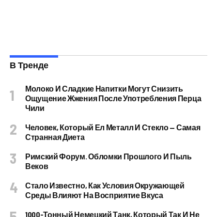
В Тренде
Молоко И Сладкие Напитки Могут Снизить
Ощущение Жжения После Употребления Перца
Чили
Человек, Который Ел Металл И Стекло — Самая
Странная Диета
Римский Форум. Обломки Прошлого И Пыль
Веков
Стало Известно, Как Условия Окружающей
Среды Влияют На Восприятие Вкуса
1000-Тонный Немецкий Танк, Который Так И Не