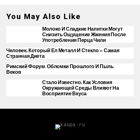
You May Also Like
Молоко И Сладкие Напитки Могут
Снизить Ощущение Жжения После
Употребления Перца Чили
Человек, Который Ел Металл И Стекло — Самая
Странная Диета
Римский Форум. Обломки Прошлого И Пыль
Веков
Стало Известно, Как Условия
Окружающей Среды Влияют На
Восприятие Вкуса