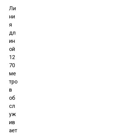
Ли
ни
я
дл
ин
ой
12
70
ме
тро
в
об
сл
уж
ив
ает