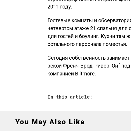
2011 году.
Гостевые комнаты и обсерватория 
четвертом этаже 21 спальня для 
для гостей и боулинг. Кухни там 
остального персонала поместья.
Сегодня собственность занимает
рекой Френч-Брод-Ривер. Онf по
компанией Biltmore.
In this article:
You May Also Like