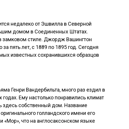
ится недалеко от Эшвилла в Северной
ьшим домом в Соединенных Штатах.
в замковом стиле. Джордж Вашингтон
 за пять лет, с 1889 по 1895 год. Сегодня
самых известных сохранившихся образцов
яма Генри Вандербильта, много раз ездил в
х годах. Ему настолько понравились климат
ть здесь собственный дом. Название
 оригинального голландского имени его
и «Мор», что на англосаксонском языке