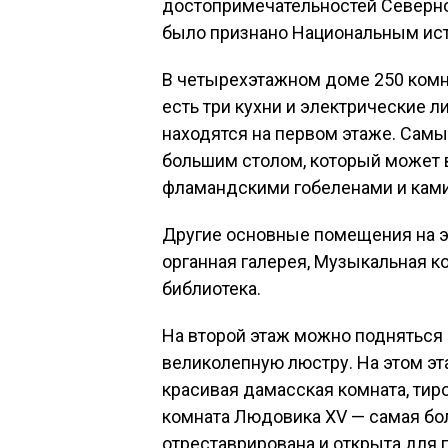
достопримечательностей Северно
было признано Национальным ист
В четырехэтажном доме 250 комн
есть три кухни и электрические 
находятся на первом этаже. Самы
большим столом, который может 
фламандскими гобеленами и кам
Другие основные помещения на э
органная галерея, Музыкальная к
библиотека.
На второй этаж можно подняться 
великолепную люстру. На этом эт
красивая дамасская комната, тир
комната Людовика XV — самая бо
отреставрирована и открыта для 