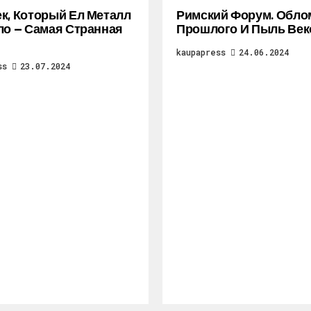
к, Который Ел Металл
Римский Форум. Обло
ло — Самая Странная
Прошлого И Пыль Век
kaupapress
24.06.2024
ss
23.07.2024