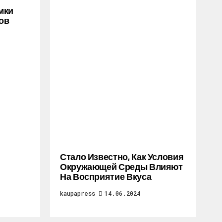
мки
ов
Стало Известно, Как Условия
Окружающей Среды Влияют
На Восприятие Вкуса
kaupapress
14.06.2024