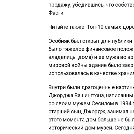
продажу, убедившись, что собств
Фасги.
Читайте также: Топ-10 самых дор
Особняк был открыт для публики 
было тяжелое финансовое положе
владелицы дома) и ее мужа во вр
мировой войны здание было закр
использовалась в качестве храни
Внутри были драгоценные картины
Джорджа Вашингтона, написанные
со своим мужем Сесилом в 1934 г
старший сын, Джордж, занимал не
этого момента дом больше не бы
исторический дом-музей. Сегодня