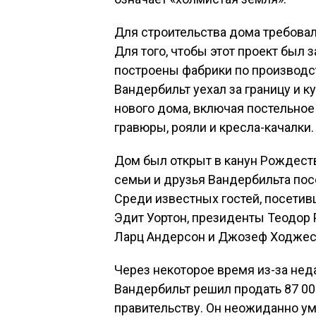
Для строительства дома требовал
Для того, чтобы этот проект был 
построены фабрики по производс
Вандербильт уехал за границу и 
нового дома, включая постельное 
гравюры, рояли и кресла-качалки.
Дом был открыт в канун Рождества
семьи и друзья Вандербильта пос
Среди известных гостей, посетив
Эдит Уортон, президенты Теодор 
Ларц Андерсон и Джозеф Ходжес
Через некоторое время из-за нед
Вандербильт решил продать 87 0
правительству. Он неожиданно ум