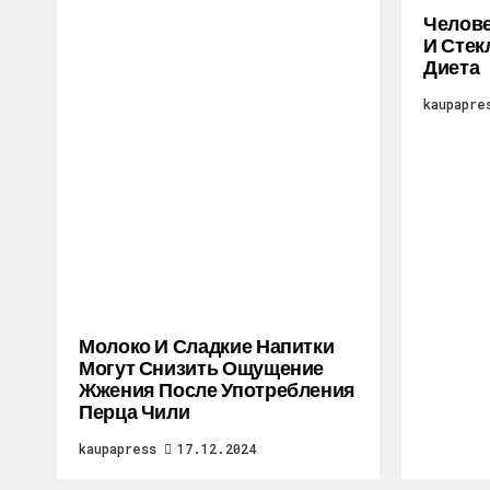
Челове
И Стек
Диета
kaupapre
Молоко И Сладкие Напитки
Могут Снизить Ощущение
Жжения После Употребления
Перца Чили
kaupapress
17.12.2024