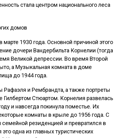
енность стала центром национального леса
огих домов
в марте 1930 года. Основной причиной этого
ние дочери Вандербильта Корнелии (тогда
емя Великой депрессии. Во время Второй
ыто, а Музыкальная комната в доме
лища до 1944 года.
 Рафаэля и Рембрандта, а также портреты
 Гилбертом Стюартом. Корнелия развелась
оду и навсегда покинула поместье. Их
которые комнаты в крыле до 1956 года. С
л семейной резиденцией и превратился в
 это одна из главных туристических