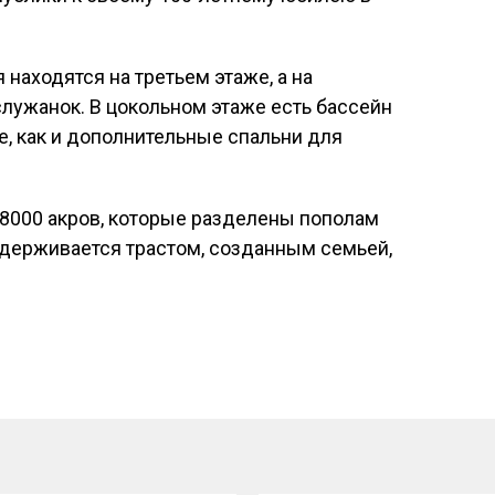
находятся на третьем этаже, а на
служанок. В цокольном этаже есть бассейн
же, как и дополнительные спальни для
 8000 акров, которые разделены пополам
ддерживается трастом, созданным семьей,