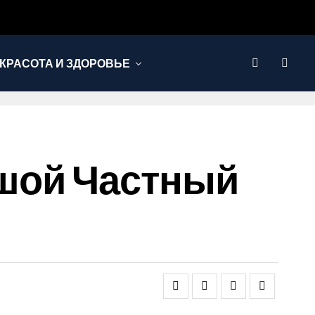
КРАСОТА И ЗДОРОВЬЕ
шой Частный