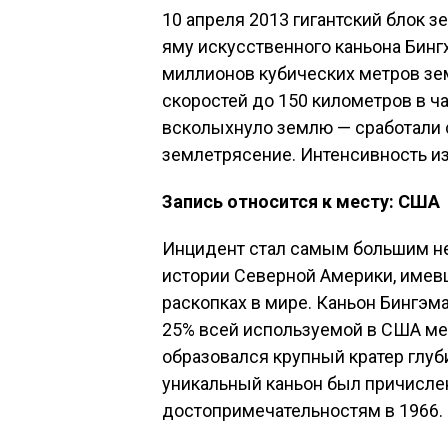
10 апреля 2013 гигантский блок 
яму искусственного каньона Бинг
миллионов кубических метров зем
скоростей до 150 километров в ч
всколыхнуло землю — сработали 
землетрясение. Интенсивность из
Запись относится к месту: США
Инцидент стал самым большим н
истории Северной Америки, имев
раскопках в мире. Каньон Бингэм
25% всей используемой в США ме
образовался крупный кратер глуби
уникальный каньон был причисл
достопримечательностям в 1966.