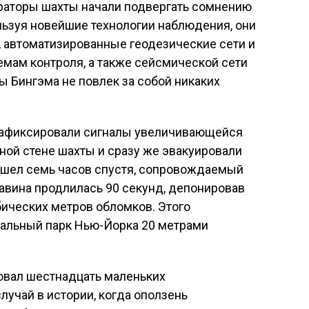
раторы шахты начали подвергать сомнению
льзуя новейшие технологии наблюдения, они
, автоматизированные геодезические сети и
емам контроля, а также сейсмической сети
ы Бингэма не повлек за собой никаких
зафиксировали сигналы увеличивающейся
ной стене шахты и сразу же эвакуировали
ошел семь часов спустя, сопровождаемый
лавина продлилась 90 секунд, депонировав
ических метров обломков. Этого
ральный парк Нью-Йорка 20 метрами
ровал шестнадцать маленьких
лучай в истории, когда оползень