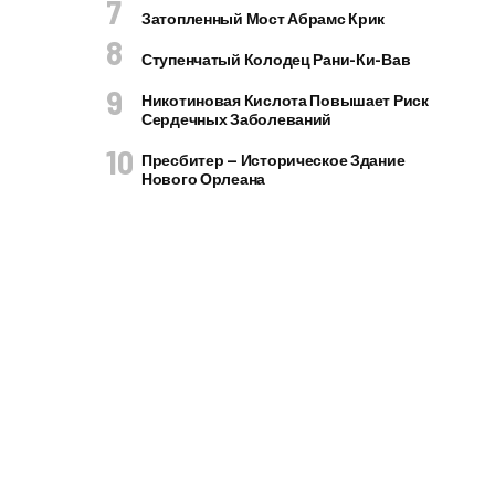
Затопленный Мост Абрамс Крик
Ступенчатый Колодец Рани-Ки-Вав
Никотиновая Кислота Повышает Риск
Сердечных Заболеваний
Пресбитер — Историческое Здание
Нового Орлеана