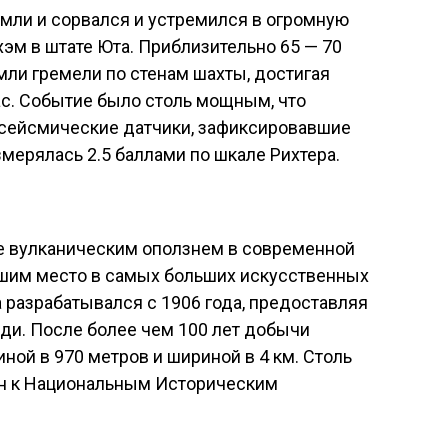
земли и сорвался и устремился в огромную
хэм в штате Юта. Приблизительно 65 — 70
ли гремели по стенам шахты, достигая
ас. Событие было столь мощным, что
сейсмические датчики, зафиксировавшие
мерялась 2.5 баллами по шкале Рихтера.
е вулканическим оползнем в современной
шим место в самых больших искусственных
а разрабатывался с 1906 года, предоставляя
ди. После более чем 100 лет добычи
ной в 970 метров и шириной в 4 км. Столь
ен к Национальным Историческим