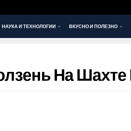
НАУКА И ТЕХНОЛОГИИ
ВКУСНО И ПОЛЕЗНО
олзень На Шахте