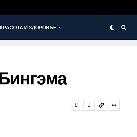
КРАСОТА И ЗДОРОВЬЕ
 Бингэма