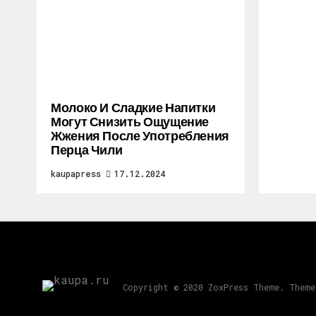
Молоко И Сладкие Напитки
Могут Снизить Ощущение
Жжения После Употребления
Перца Чили
kaupapress
17.12.2024
Copyright © 2020 ZoxPress Theme. Theme