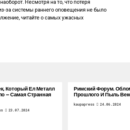
наоборот. Несмотря на то, что потеря
из-за системы раннего оповещения не было
олжение, читайте о самых ужасных
к, Который Ел Металл
Римский Форум. Обло
ло — Самая Странная
Прошлого И Пыль Век
kaupapress
24.06.2024
ss
23.07.2024