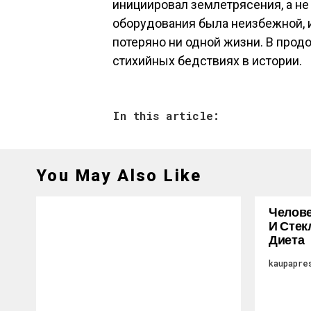
инициировал землетрясения, а не 
оборудования была неизбежной, 
потеряно ни одной жизни. В прод
стихийных бедствиях в истории.
In this article:
You May Also Like
Челове
И Стек
Диета
kaupapre