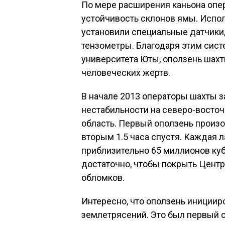
По мере расширения каньона опе
устойчивость склонов ямы. Испо
установили специальные датчики
тензометры. Благодаря этим сист
университета Юты, оползень шахт
человеческих жертв.
В начале 2013 операторы шахты 
нестабильности на северо-восточ
область. Первый оползень произ
вторым 1.5 часа спустя. Каждая 
приблизительно 65 миллионов куб
достаточно, чтобы покрыть Цент
обломков.
Интересно, что оползень иниции
землетрясений. Это был первый с